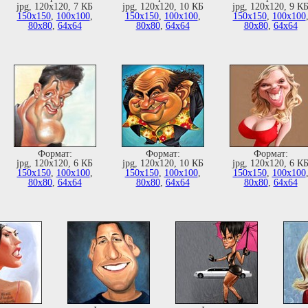
jpg, 120х120, 7 КБ
jpg, 120х120, 10 КБ
jpg, 120х120, 9 К
150х150
,
100х100
,
150х150
,
100х100
,
150х150
,
100х100
80х80
,
64х64
80х80
,
64х64
80х80
,
64х64
Формат:
Формат:
Формат:
jpg, 120х120, 6 КБ
jpg, 120х120, 10 КБ
jpg, 120х120, 6 К
150х150
,
100х100
,
150х150
,
100х100
,
150х150
,
100х100
80х80
,
64х64
80х80
,
64х64
80х80
,
64х64