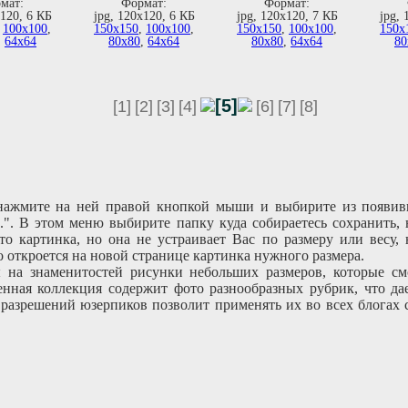
мат:
Формат:
Формат:
х120, 6 КБ
jpg, 120х120, 6 КБ
jpg, 120х120, 7 КБ
jpg, 
,
100х100
,
150х150
,
100х100
,
150х150
,
100х100
,
150х
,
64х64
80х80
,
64х64
80х80
,
64х64
80
[5]
[1]
[2]
[3]
[4]
[6]
[7]
[8]
 нажмите на ней правой кнопкой мыши и выбирите из появив
..". В этом меню выбирите папку куда собираетесь сохранить,
то картинка, но она не устраивает Вас по размеру или весу,
 откроется на новой странице картинка нужного размера.
на знаменитостей рисунки небольших размеров, которые смо
нная коллекция содержит фото разнообразных рубрик, что да
разрешений юзерпиков позволит применять их во всех блогах 