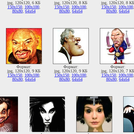
jpg, 120х120, 6 КБ
jpg, 120х120, 8 КБ
jpg, 120х120, 8 К
150х150
,
100х100
,
150х150
,
100х100
,
150х150
,
100х100
80х80
,
64х64
80х80
,
64х64
80х80
,
64х64
Формат:
Формат:
Формат:
jpg, 120х120, 9 КБ
jpg, 120х120, 9 КБ
jpg, 120х120, 7 К
150х150
,
100х100
,
150х150
,
100х100
,
150х150
,
100х100
80х80
,
64х64
80х80
,
64х64
80х80
,
64х64