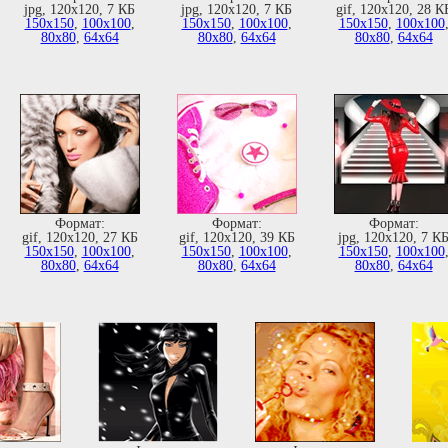
jpg, 120х120, 7 КБ
jpg, 120х120, 7 КБ
gif, 120х120, 28 К
150х150
,
100х100
,
150х150
,
100х100
,
150х150
,
100х100
80х80
,
64х64
80х80
,
64х64
80х80
,
64х64
Формат:
Формат:
Формат:
gif, 120х120, 27 КБ
gif, 120х120, 39 КБ
jpg, 120х120, 7 К
150х150
,
100х100
,
150х150
,
100х100
,
150х150
,
100х100
80х80
,
64х64
80х80
,
64х64
80х80
,
64х64