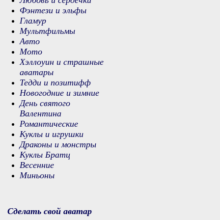
Любовь и сердечки
Фэнтези и эльфы
Гламур
Мультфильмы
Авто
Мото
Хэллоуин и страшные
аватары
Тедди и позитифф
Новогодние и зимние
День святого
Валентина
Романтические
Куклы и игрушки
Драконы и монстры
Куклы Братц
Весенние
Миньоны
Сделать свой аватар