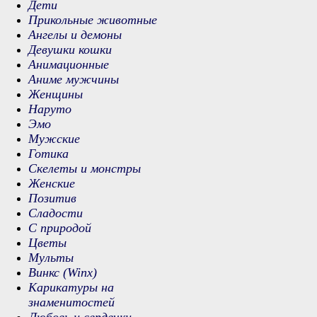
Дети
Прикольные животные
Ангелы и демоны
Девушки кошки
Анимационные
Аниме мужчины
Женщины
Наруто
Эмо
Мужские
Готика
Скелеты и монстры
Женские
Позитив
Сладости
С природой
Цветы
Мульты
Винкс (Winx)
Карикатуры на
знаменитостей