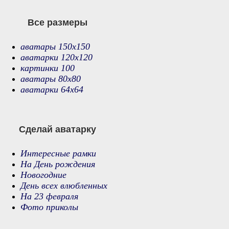
Все размеры
аватары 150х150
аватарки 120х120
картинки 100
аватары 80х80
аватарки 64х64
Сделай аватарку
Интересные рамки
На День рождения
Новогодние
День всех влюбленных
На 23 февраля
Фото приколы