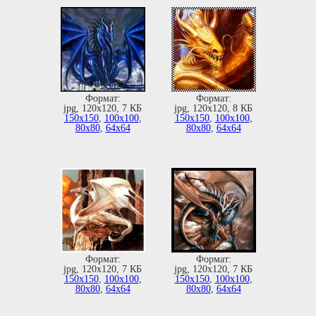
Формат:
Формат:
jpg, 120х120, 7 КБ
jpg, 120х120, 8 КБ
150х150
,
100х100
,
150х150
,
100х100
,
80х80
,
64х64
80х80
,
64х64
Формат:
Формат:
jpg, 120х120, 7 КБ
jpg, 120х120, 7 КБ
150х150
,
100х100
,
150х150
,
100х100
,
80х80
,
64х64
80х80
,
64х64