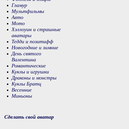
Гламур
Мультфильмы
Авто
Мото
Хэллоуин и страшные
аватары
Тедди и позитифф
Новогодние и зимние
День святого
Валентина
Романтические
Куклы и игрушки
Драконы и монстры
Куклы Братц
Весенние
Миньоны
Сделать свой аватар