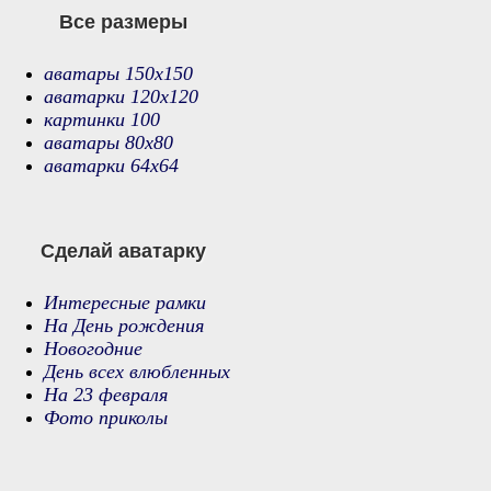
Все размеры
аватары 150х150
аватарки 120х120
картинки 100
аватары 80х80
аватарки 64х64
Сделай аватарку
Интересные рамки
На День рождения
Новогодние
День всех влюбленных
На 23 февраля
Фото приколы