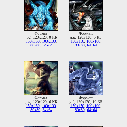
Формат:
Формат:
jpg, 120х120, 8 КБ
jpg, 120х120, 6 КБ
150х150
,
100х100
,
150х150
,
100х100
,
80х80
,
64х64
80х80
,
64х64
Формат:
Формат:
jpg, 120х120, 6 КБ
gif, 120х120, 19 КБ
150х150
,
100х100
,
150х150
,
100х100
,
80х80
,
64х64
80х80
,
64х64