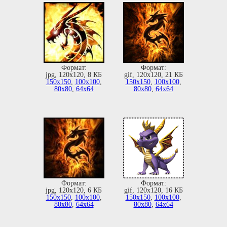
Формат:
Формат:
jpg, 120х120, 8 КБ
gif, 120х120, 21 КБ
150х150
,
100х100
,
150х150
,
100х100
,
80х80
,
64х64
80х80
,
64х64
Формат:
Формат:
jpg, 120х120, 6 КБ
gif, 120х120, 16 КБ
150х150
,
100х100
,
150х150
,
100х100
,
80х80
,
64х64
80х80
,
64х64