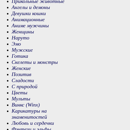
Прикольные животные
Ангелы и демоны
Девушки кошки
Анимационные
Аниме мужчины
Женщины
Наруто
Эмо
Мужские
Готика
Скелеты и монстры
Женские
Позитив
Сладости
С природой
Цветы
Мульты
Винкс (Winx)
Карикатуры на
знаменитостей
Любовь и сердечки
Фэнтези и эльфы