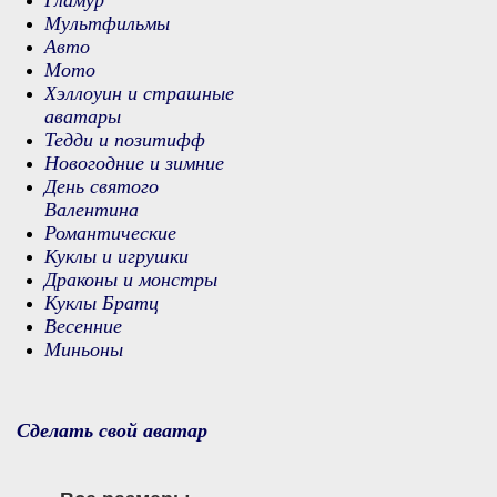
Гламур
Мультфильмы
Авто
Мото
Хэллоуин и страшные
аватары
Тедди и позитифф
Новогодние и зимние
День святого
Валентина
Романтические
Куклы и игрушки
Драконы и монстры
Куклы Братц
Весенние
Миньоны
Сделать свой аватар