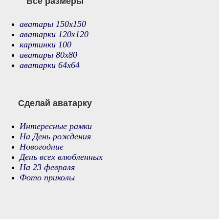
Все размеры
аватары 150х150
аватарки 120х120
картинки 100
аватары 80х80
аватарки 64х64
Сделай аватарку
Интересные рамки
На День рождения
Новогодние
День всех влюбленных
На 23 февраля
Фото приколы