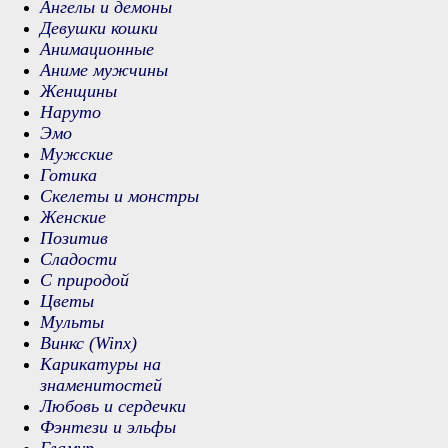
Ангелы и демоны
Девушки кошки
Анимационные
Аниме мужчины
Женщины
Наруто
Эмо
Мужские
Готика
Скелеты и монстры
Женские
Позитив
Сладости
С природой
Цветы
Мульты
Винкс (Winx)
Карикатуры на
знаменитостей
Любовь и сердечки
Фэнтези и эльфы