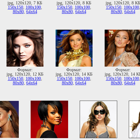
jpg, 120х120, 7 КБ
jpg, 120х120, 8 КБ
jpg, 120х120, 8 К
150х150
,
100х100
,
150х150
,
100х100
,
150х150
,
100х100
80х80
,
64х64
80х80
,
64х64
80х80
,
64х64
Формат:
Формат:
Формат:
jpg, 120х120, 12 КБ
jpg, 120х120, 14 КБ
jpg, 120х120, 14 К
150х150
,
100х100
,
150х150
,
100х100
,
150х150
,
100х100
80х80
,
64х64
80х80
,
64х64
80х80
,
64х64