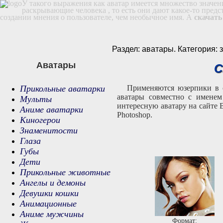
У такого выражения как аватар имеется множество значен
раскрывающие человека , то есть они дают какое-то пред
создании мнения о пользователе, чем необычное имя. А
скачать
Раздел: аватары. Категория:
Аватары
С
Прикольные аватарки
Применяются юзерпики в о
аватары совместно с именем
Мульты
интересную аватару на сайте
Аниме аватарки
Photoshop.
Киногерои
Знаменитости
Глаза
Губы
Дети
Прикольные животные
Ангелы и демоны
Девушки кошки
Анимационные
Аниме мужчины
Формат: