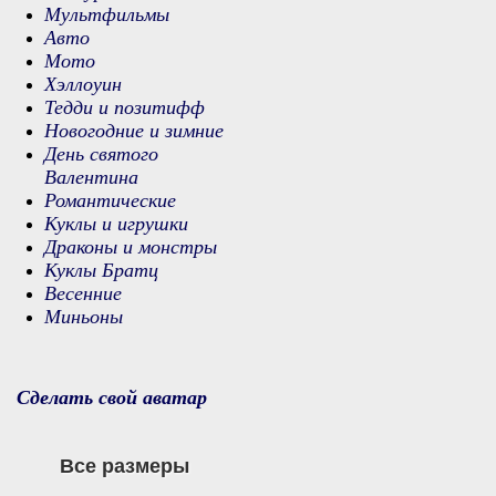
Мультфильмы
Авто
Мото
Хэллоуин
Тедди и позитифф
Новогодние и зимние
День святого
Валентина
Романтические
Куклы и игрушки
Драконы и монстры
Куклы Братц
Весенние
Миньоны
Сделать свой аватар
Все размеры