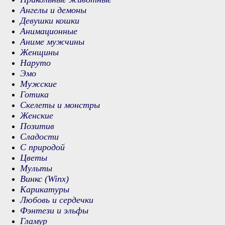
Ангелы и демоны
Девушки кошки
Анимационные
Аниме мужчины
Женщины
Наруто
Эмо
Мужские
Готика
Скелеты и монстры
Женские
Позитив
Сладости
С природой
Цветы
Мульты
Винкс (Winx)
Карикатуры
Любовь и сердечки
Фэнтези и эльфы
Гламур