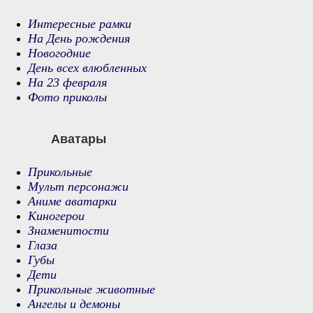
Интересные рамки
На День рождения
Новогодние
День всех влюбленных
На 23 февраля
Фото приколы
Аватары
Прикольные
Мульт персонажи
Аниме аватарки
Киногерои
Знаменитости
Глаза
Губы
Дети
Прикольные животные
Ангелы и демоны