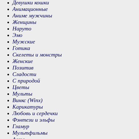
Девушки кошки
Анимационные
Аниме мужчины
Женщины
Наруто
Эмо
Мужские
Готика
Скелеты и монстры
Женские
Позитив
Сладости
С природой
Цветы
Мульты
Винкс (Winx)
Карикатуры
Любовь и сердечки
Фэнтези и эльфы
Гламур
Мультфильмы