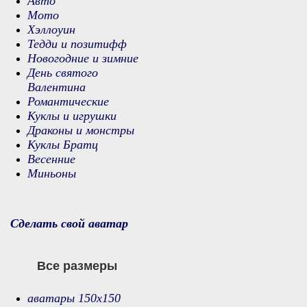
Авто
Мото
Хэллоуин
Тедди и позитифф
Новогодние и зимние
День святого
Валентина
Романтические
Куклы и игрушки
Драконы и монстры
Куклы Братц
Весенние
Миньоны
Сделать свой аватар
Все размеры
аватары 150х150