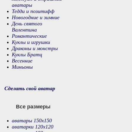
аватары
Тедди и позитифф
Новогодние и зимние
День святого
Валентина
Романтические
Куклы и игрушки
Драконы и монстры
Куклы Братц
Весенние
Миньоны
Сделать свой аватар
Все размеры
аватары 150х150
аватарки 120х120