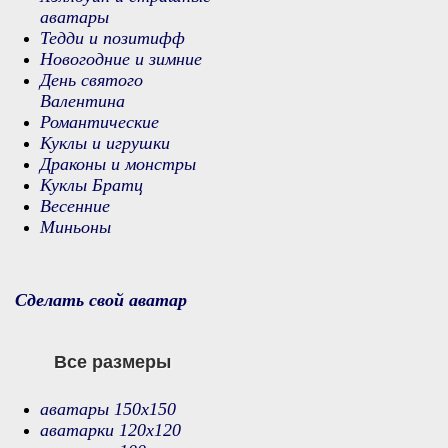
аватары
Тедди и позитифф
Новогодние и зимние
День святого
Валентина
Романтические
Куклы и игрушки
Драконы и монстры
Куклы Братц
Весенние
Миньоны
Сделать свой аватар
Все размеры
аватары 150х150
аватарки 120х120