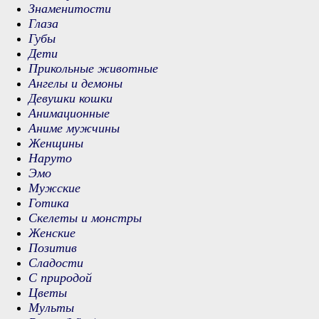
Знаменитости
Глаза
Губы
Дети
Прикольные животные
Ангелы и демоны
Девушки кошки
Анимационные
Аниме мужчины
Женщины
Наруто
Эмо
Мужские
Готика
Скелеты и монстры
Женские
Позитив
Сладости
С природой
Цветы
Мульты