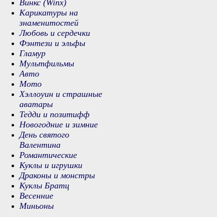
Винкс (Winx)
Карикатуры на
знаменитостей
Любовь и сердечки
Фэнтези и эльфы
Гламур
Мультфильмы
Авто
Мото
Хэллоуин и страшные
аватары
Тедди и позитифф
Новогодние и зимние
День святого
Валентина
Романтические
Куклы и игрушки
Драконы и монстры
Куклы Братц
Весенние
Миньоны