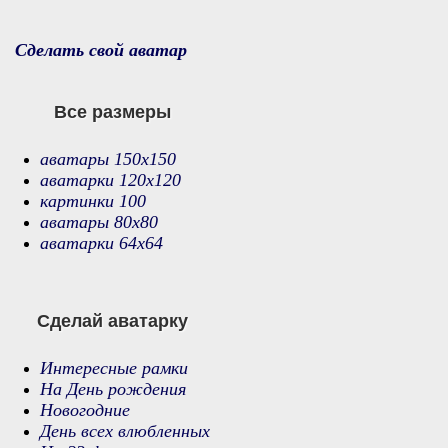
Сделать свой аватар
Все размеры
аватары 150х150
аватарки 120х120
картинки 100
аватары 80х80
аватарки 64х64
Сделай аватарку
Интересные рамки
На День рождения
Новогодние
День всех влюбленных