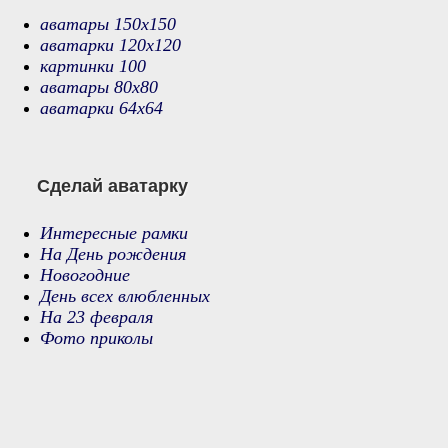
аватары 150х150
аватарки 120х120
картинки 100
аватары 80х80
аватарки 64х64
Сделай аватарку
Интересные рамки
На День рождения
Новогодние
День всех влюбленных
На 23 февраля
Фото приколы