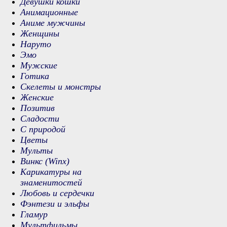
Девушки кошки
Анимационные
Аниме мужчины
Женщины
Наруто
Эмо
Мужские
Готика
Скелеты и монстры
Женские
Позитив
Сладости
С природой
Цветы
Мульты
Винкс (Winx)
Карикатуры на
знаменитостей
Любовь и сердечки
Фэнтези и эльфы
Гламур
Мультфильмы