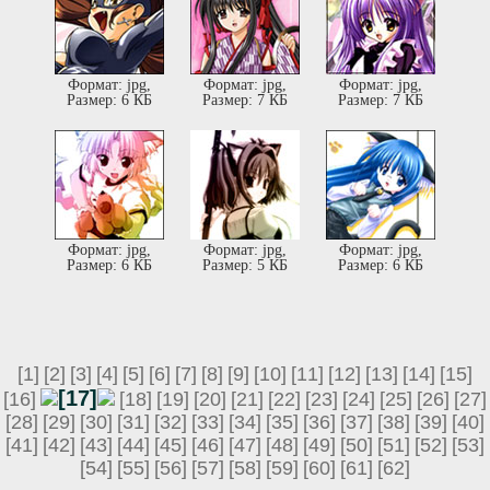
Формат: jpg,
Формат: jpg,
Формат: jpg,
Размер: 6 КБ
Размер: 7 КБ
Размер: 7 КБ
Формат: jpg,
Формат: jpg,
Формат: jpg,
Размер: 6 КБ
Размер: 5 КБ
Размер: 6 КБ
[1]
[2]
[3]
[4]
[5]
[6]
[7]
[8]
[9]
[10]
[11]
[12]
[13]
[14]
[15]
[17]
[16]
[18]
[19]
[20]
[21]
[22]
[23]
[24]
[25]
[26]
[27]
[28]
[29]
[30]
[31]
[32]
[33]
[34]
[35]
[36]
[37]
[38]
[39]
[40]
[41]
[42]
[43]
[44]
[45]
[46]
[47]
[48]
[49]
[50]
[51]
[52]
[53]
[54]
[55]
[56]
[57]
[58]
[59]
[60]
[61]
[62]