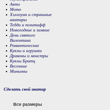
Авто
Мото
Хэллоуин и страшные
аватары
Тедди и позитифф
Новогодние и зимние
День святого
Валентина
Романтические
Куклы и игрушки
Драконы и монстры
Куклы Братц
Весенние
Миньоны
Сделать свой аватар
Все размеры