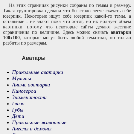
На этих страницах рисунки собраны по темам и размеру.
Такая группировка сделана что бы стало легче скачать себе
юзерпик. Некоторые ищут себе юзерпик какой-то темы, а
остальные - не знают пока что хотят, но их волнует объем
картинки, потому, что некоторые сайты делают жесткие
ограничения по величине. Здесь можно скачать
аватарки
100x100
, которые могут быть любой тематики, но только
разбиты по размерам.
Аватары
Прикольные аватарки
Мульты
Аниме аватарки
Киногерои
Знаменитости
Глаза
Губы
Дети
Прикольные животные
Ангелы и демоны