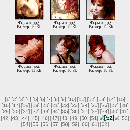
Формат: jpg,
Формат: jpg,
Формат: jpg,
Размер: 10 КБ
Размер: 12 КБ
Размер: 11 КБ
Формат: jpg,
Формат: jpg,
Формат: jpg,
Размер: 11 КБ
Размер: 10 КБ
Размер: 10 КБ
[1]
[2]
[3]
[4]
[5]
[6]
[7]
[8]
[9]
[10]
[11]
[12]
[13]
[14]
[15]
[16]
[17]
[18]
[19]
[20]
[21]
[22]
[23]
[24]
[25]
[26]
[27]
[28]
[29]
[30]
[31]
[32]
[33]
[34]
[35]
[36]
[37]
[38]
[39]
[40]
[41]
[52]
[42]
[43]
[44]
[45]
[46]
[47]
[48]
[49]
[50]
[51]
[53]
[54]
[55]
[56]
[57]
[58]
[59]
[60]
[61]
[62]