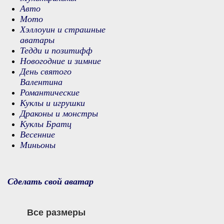
Авто
Мото
Хэллоуин и страшные
аватары
Тедди и позитифф
Новогодние и зимние
День святого
Валентина
Романтические
Куклы и игрушки
Драконы и монстры
Куклы Братц
Весенние
Миньоны
Сделать свой аватар
Все размеры