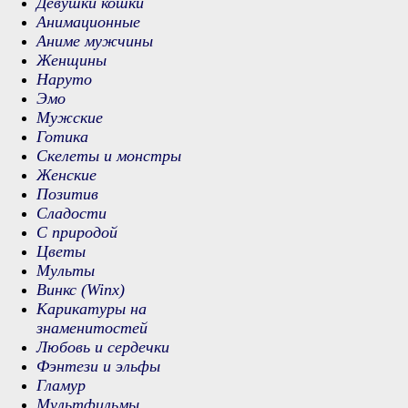
Девушки кошки
Анимационные
Аниме мужчины
Женщины
Наруто
Эмо
Мужские
Готика
Скелеты и монстры
Женские
Позитив
Сладости
С природой
Цветы
Мульты
Винкс (Winx)
Карикатуры на
знаменитостей
Любовь и сердечки
Фэнтези и эльфы
Гламур
Мультфильмы