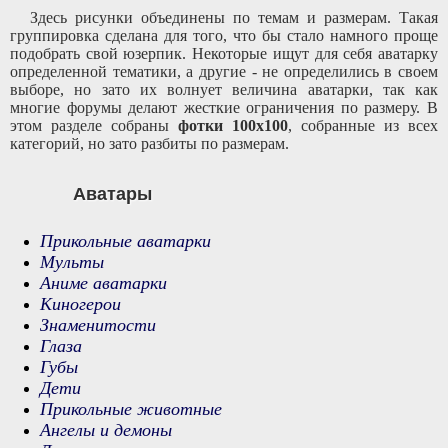
Здесь рисунки объединены по темам и размерам. Такая
группировка сделана для того, что бы стало намного проще
подобрать свой юзерпик. Некоторые ищут для себя аватарку
определенной тематики, а другие - не определились в своем
выборе, но зато их волнует величина аватарки, так как
многие форумы делают жесткие ограничения по размеру. В
этом разделе собраны
фотки 100x100
, собранные из всех
категорий, но зато разбиты по размерам.
Аватары
Прикольные аватарки
Мульты
Аниме аватарки
Киногерои
Знаменитости
Глаза
Губы
Дети
Прикольные животные
Ангелы и демоны