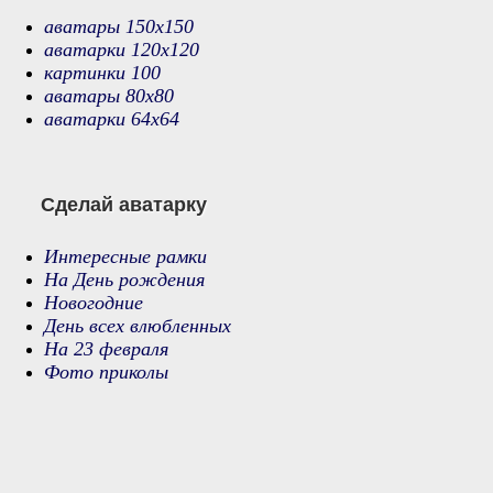
аватары 150х150
аватарки 120х120
картинки 100
аватары 80х80
аватарки 64х64
Сделай аватарку
Интересные рамки
На День рождения
Новогодние
День всех влюбленных
На 23 февраля
Фото приколы