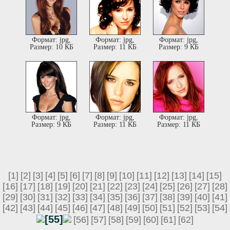
Формат: jpg,
Формат: jpg,
Формат: jpg,
Размер: 10 КБ
Размер: 11 КБ
Размер: 9 КБ
Формат: jpg,
Формат: jpg,
Формат: jpg,
Размер: 9 КБ
Размер: 11 КБ
Размер: 11 КБ
[1]
[2]
[3]
[4]
[5]
[6]
[7]
[8]
[9]
[10]
[11]
[12]
[13]
[14]
[15]
[16]
[17]
[18]
[19]
[20]
[21]
[22]
[23]
[24]
[25]
[26]
[27]
[28]
[29]
[30]
[31]
[32]
[33]
[34]
[35]
[36]
[37]
[38]
[39]
[40]
[41]
[42]
[43]
[44]
[45]
[46]
[47]
[48]
[49]
[50]
[51]
[52]
[53]
[54]
[55]
[56]
[57]
[58]
[59]
[60]
[61]
[62]