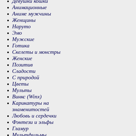
Девушки кошки
Анимационные
Аниме мужчины
Женщины
Наруто
Эмо
Мужские
Готика
Скелеты и монстры
Женские
Позитив
Сладости
С природой
Цветы
Мульты
Винкс (Winx)
Карикатуры на
знаменитостей
Любовь и сердечки
Фэнтези и эльфы
Гламур
Мультфильмы