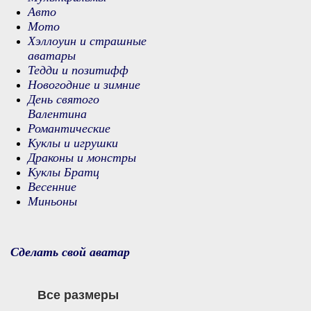
Авто
Мото
Хэллоуин и страшные
аватары
Тедди и позитифф
Новогодние и зимние
День святого
Валентина
Романтические
Куклы и игрушки
Драконы и монстры
Куклы Братц
Весенние
Миньоны
Сделать свой аватар
Все размеры