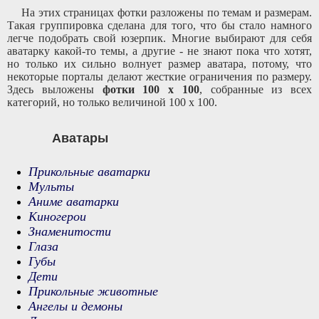
На этих страницах фотки разложены по темам и размерам.
Такая группировка сделана для того, что бы стало намного
легче подобрать свой юзерпик. Многие выбирают для себя
аватарку какой-то темы, а другие - не знают пока что хотят,
но только их сильно волнует размер аватара, потому, что
некоторые порталы делают жесткие ограничения по размеру.
Здесь выложены
фотки 100 x 100
, собранные из всех
категорий, но только величиной 100 x 100.
Аватары
Прикольные аватарки
Мульты
Аниме аватарки
Киногерои
Знаменитости
Глаза
Губы
Дети
Прикольные животные
Ангелы и демоны