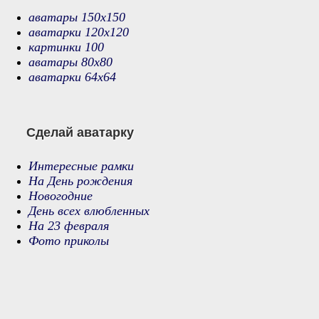
аватары 150х150
аватарки 120х120
картинки 100
аватары 80х80
аватарки 64х64
Сделай аватарку
Интересные рамки
На День рождения
Новогодние
День всех влюбленных
На 23 февраля
Фото приколы