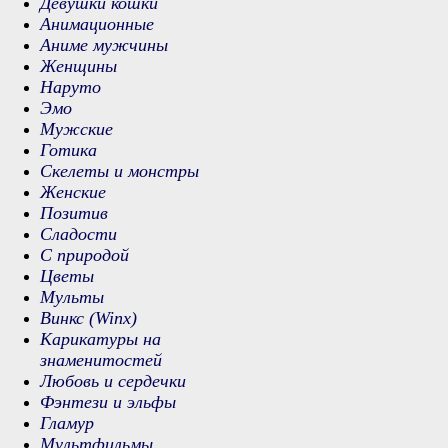
Девушки кошки
Анимационные
Аниме мужчины
Женщины
Наруто
Эмо
Мужские
Готика
Скелеты и монстры
Женские
Позитив
Сладости
С природой
Цветы
Мульты
Винкс (Winx)
Карикатуры на
знаменитостей
Любовь и сердечки
Фэнтези и эльфы
Гламур
Мультфильмы