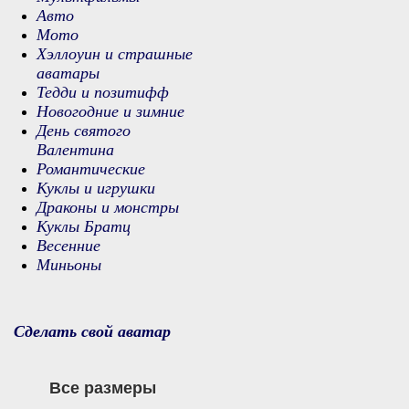
Авто
Мото
Хэллоуин и страшные
аватары
Тедди и позитифф
Новогодние и зимние
День святого
Валентина
Романтические
Куклы и игрушки
Драконы и монстры
Куклы Братц
Весенние
Миньоны
Сделать свой аватар
Все размеры