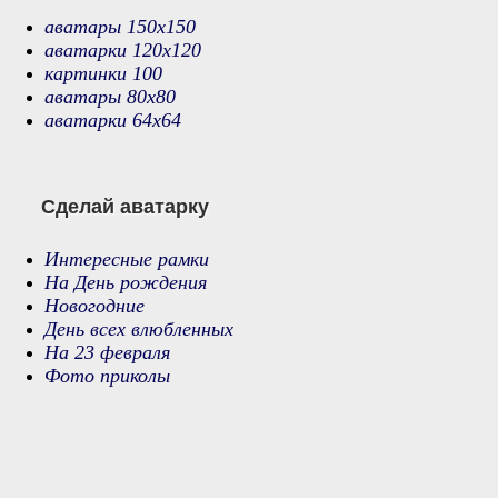
аватары 150х150
аватарки 120х120
картинки 100
аватары 80х80
аватарки 64х64
Сделай аватарку
Интересные рамки
На День рождения
Новогодние
День всех влюбленных
На 23 февраля
Фото приколы