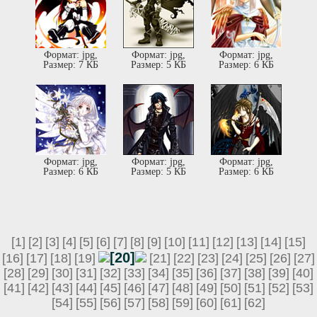
Формат: jpg,
Формат: jpg,
Формат: jpg,
Размер: 7 КБ
Размер: 5 КБ
Размер: 6 КБ
Формат: jpg,
Формат: jpg,
Формат: jpg,
Размер: 6 КБ
Размер: 5 КБ
Размер: 6 КБ
[1]
[2]
[3]
[4]
[5]
[6]
[7]
[8]
[9]
[10]
[11]
[12]
[13]
[14]
[15]
[20]
[16]
[17]
[18]
[19]
[21]
[22]
[23]
[24]
[25]
[26]
[27]
[28]
[29]
[30]
[31]
[32]
[33]
[34]
[35]
[36]
[37]
[38]
[39]
[40]
[41]
[42]
[43]
[44]
[45]
[46]
[47]
[48]
[49]
[50]
[51]
[52]
[53]
[54]
[55]
[56]
[57]
[58]
[59]
[60]
[61]
[62]