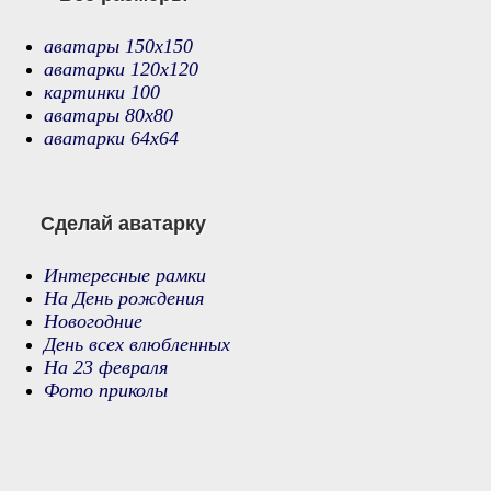
аватары 150х150
аватарки 120х120
картинки 100
аватары 80х80
аватарки 64х64
Сделай аватарку
Интересные рамки
На День рождения
Новогодние
День всех влюбленных
На 23 февраля
Фото приколы