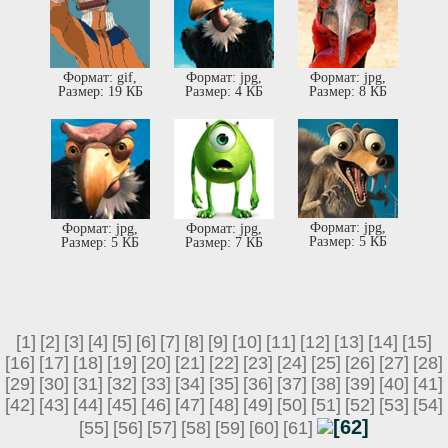
Формат: gif,
Формат: jpg,
Формат: jpg,
Размер: 19 КБ
Размер: 4 КБ
Размер: 8 КБ
Формат: jpg,
Формат: jpg,
Формат: jpg,
Размер: 5 КБ
Размер: 5 КБ
Размер: 7 КБ
[1]
[2]
[3]
[4]
[5]
[6]
[7]
[8]
[9]
[10]
[11]
[12]
[13]
[14]
[15]
[16]
[17]
[18]
[19]
[20]
[21]
[22]
[23]
[24]
[25]
[26]
[27]
[28]
[29]
[30]
[31]
[32]
[33]
[34]
[35]
[36]
[37]
[38]
[39]
[40]
[41]
[42]
[43]
[44]
[45]
[46]
[47]
[48]
[49]
[50]
[51]
[52]
[53]
[54]
[62]
[55]
[56]
[57]
[58]
[59]
[60]
[61]