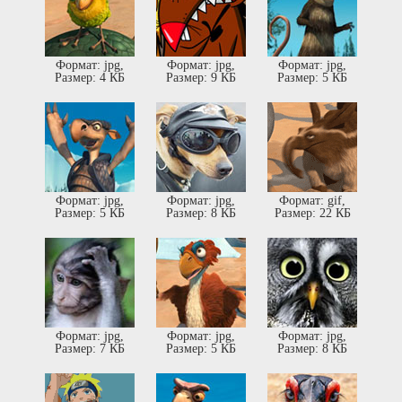
Формат: jpg,
Формат: jpg,
Формат: jpg,
Размер: 4 КБ
Размер: 9 КБ
Размер: 5 КБ
Формат: jpg,
Формат: jpg,
Формат: gif,
Размер: 5 КБ
Размер: 8 КБ
Размер: 22 КБ
Формат: jpg,
Формат: jpg,
Формат: jpg,
Размер: 7 КБ
Размер: 5 КБ
Размер: 8 КБ