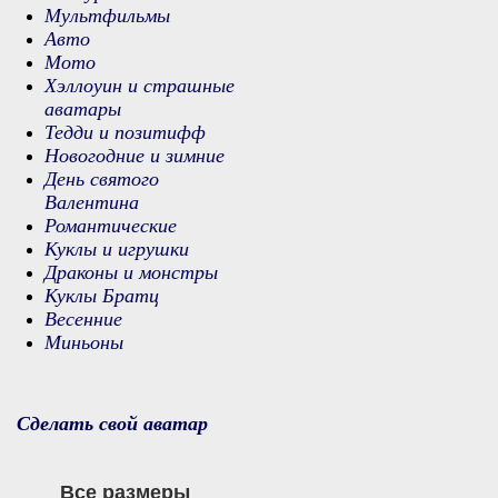
Мультфильмы
Авто
Мото
Хэллоуин и страшные
аватары
Тедди и позитифф
Новогодние и зимние
День святого
Валентина
Романтические
Куклы и игрушки
Драконы и монстры
Куклы Братц
Весенние
Миньоны
Сделать свой аватар
Все размеры