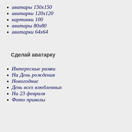
аватары 150х150
аватарки 120х120
картинки 100
аватары 80х80
аватарки 64х64
Сделай аватарку
Интересные рамки
На День рождения
Новогодние
День всех влюбленных
На 23 февраля
Фото приколы