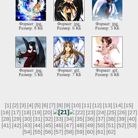
Формат: jpg,
Формат: jpg,
Формат: jpg,
Размер: 8 КБ
Размер: 6 КБ
Размер: 5 КБ
Формат: jpg,
Формат: gif,
Формат: gif,
Размер: 5 КБ
Размер: 7 КБ
Размер: 6 КБ
[1]
[2]
[3]
[4]
[5]
[6]
[7]
[8]
[9]
[10]
[11]
[12]
[13]
[14]
[15]
[21]
[16]
[17]
[18]
[19]
[20]
[22]
[23]
[24]
[25]
[26]
[27]
[28]
[29]
[30]
[31]
[32]
[33]
[34]
[35]
[36]
[37]
[38]
[39]
[40]
[41]
[42]
[43]
[44]
[45]
[46]
[47]
[48]
[49]
[50]
[51]
[52]
[53]
[54]
[55]
[56]
[57]
[58]
[59]
[60]
[61]
[62]