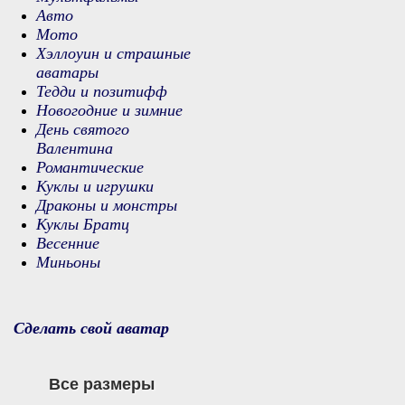
Авто
Мото
Хэллоуин и страшные
аватары
Тедди и позитифф
Новогодние и зимние
День святого
Валентина
Романтические
Куклы и игрушки
Драконы и монстры
Куклы Братц
Весенние
Миньоны
Сделать свой аватар
Все размеры