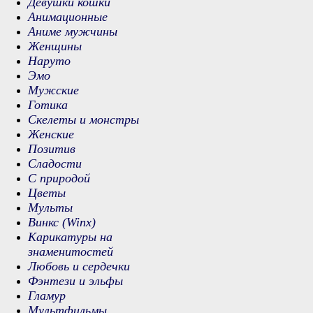
Девушки кошки
Анимационные
Аниме мужчины
Женщины
Наруто
Эмо
Мужские
Готика
Скелеты и монстры
Женские
Позитив
Сладости
С природой
Цветы
Мульты
Винкс (Winx)
Карикатуры на
знаменитостей
Любовь и сердечки
Фэнтези и эльфы
Гламур
Мультфильмы